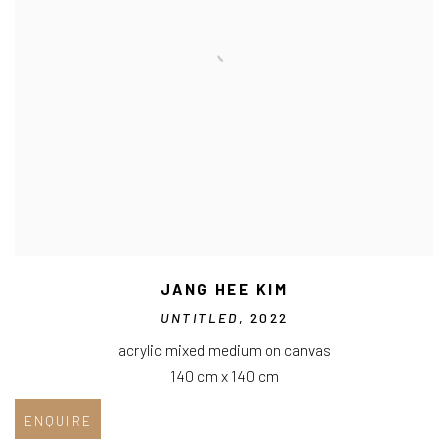
JANG HEE KIM
UNTITLED
, 2022
acrylic mixed medium on canvas
140 cm x 140 cm
ENQUIRE