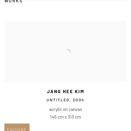
WORKS
JANG HEE KIM
UNTITLED
, 2004
acrylic on canvas
145 cm x 313 cm
ENQUIRE