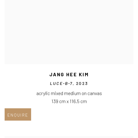
JANG HEE KIM
LUCE-B-7
, 2023
acrylic mixed medium on canvas
139 cm x 116.5 cm
ENQUIRE