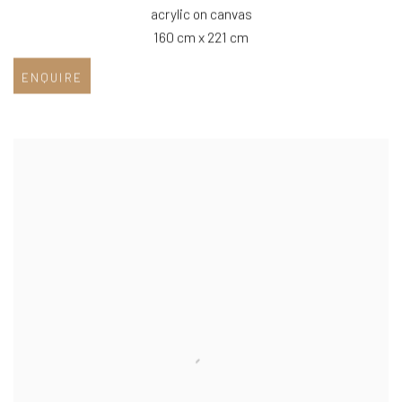
acrylic on canvas
160 cm x 221 cm
ENQUIRE