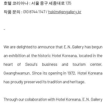
호텔 코리아나 : 서울 중구 세종대로 135
작품 문의 : 010 8744 1147 /
hskim@engallery.kr
-
We are delighted to announce that E.N. Gallery has begun
an exhibition at the historic Hotel Koreana, located in the
heart of Seoul's business and tourism center,
Gwanghwamun. Since its opening in 1972, Hotel Koreana
has proudly preserved its tradition and heritage.
Through our collaboration with Hotel Koreana, E.N. Gallery