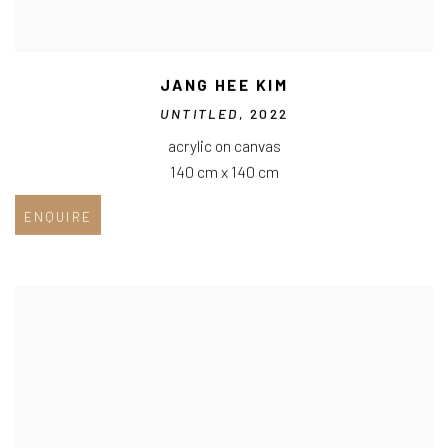
JANG HEE KIM
UNTITLED
, 2022
acrylic on canvas
140 cm x 140 cm
ENQUIRE