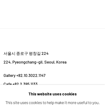
서울시 종로구 평창길 224
224, Pyeongchang-gil,
Seoul, Korea
Gallery +82.10.3022.1147
Cafe +82.2.395.1133
This website uses cookies
Opening hours:
This site uses cookies to help make it more useful to you.