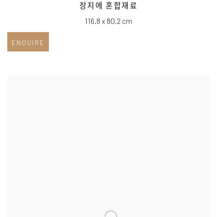
장지에 혼합재료
116.8 x 80.2 cm
ENQUIRE