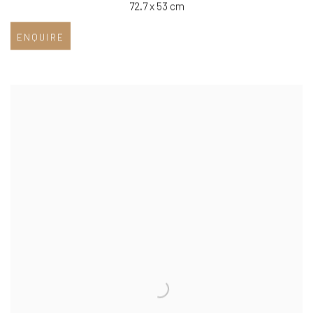
72.7 x 53 cm
ENQUIRE