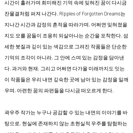
시간이 흘러가며 희미해진 기억 속에 잊혀진 꿈이 다시금
잔물결처럼 퍼져 나간다. Ripples of Forgotten Dreams는
지나간 시간과 감정의 흔적을 따라가며, 어쩌면 잊혀졌을
지도 모를 꿈들이 조용히 되살아나는 순간을 포착한다. 섬
세한 붓질과 깊이 있는 색감으로 그려진 작품들은 단순한
기억의 조각이 아니라, 그 안에 스며 있는 감정을 담아낸
다. 과거와 현재, 그리고 어쩌면 다가올 미래까지도 잇는
이 작품들은 우리 내면 깊숙한 곳에 남아 있는 감정을 일깨
우며, 아련한 꿈의 파편들을 다시금 떠오르게 한다.
곽우주 작가는 누구나 공감할 수 있는 내면의 이야기를 바
탕으로, 현실에 존재하지 않는 초현실적 우주를 탐험하는